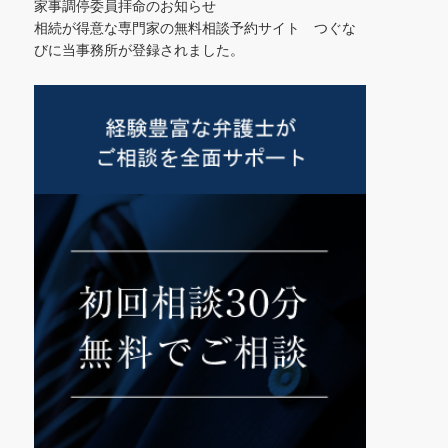
家事調停委員拝命のお知らせ
相続が得意な専門家の無料相談予約サイト つぐな
びに当事務所が登録されました。