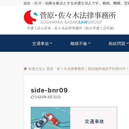
仙台・古川・仙南を拠点とする弁護士法人です。相続、離婚、交
交通事故
離婚不倫
相続問題
弁護士法人 菅原・佐々木法律事務所｜初回無料相談予約受付中
side-bnr09
2020年4月22日