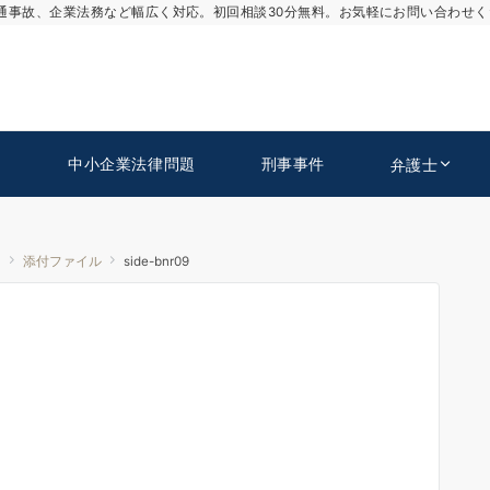
通事故、企業法務など幅広く対応。初回相談30分無料。お気軽にお問い合わせく
中小企業法律問題
刑事事件
弁護士
！
添付ファイル
side-bnr09