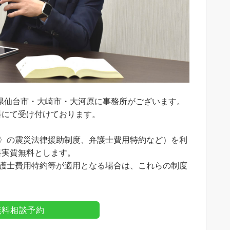
県仙台市・大崎市・大河原に事務所がございます。
料にて受け付けております。
。
ス〉の震災法律援助制度、弁護士費用特約など）を利
料実質無料とします。
弁護士費用特約等が適用となる場合は、これらの制度
E無料相談予約