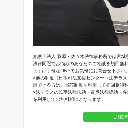
弁護士法人 菅原・佐々木法律事務所では宮城
法律問題でお悩みのあなたのご相談を初回無
まずは手軽なLINEでお気軽にお問合せ下さい
※他の制度（日本司法支援センター〈法テラ
用できる方は、当該制度を利用して初回相談
※法テラスの民事法律扶助・震災法律援助・
を利用しての無料相談となります。
LIN