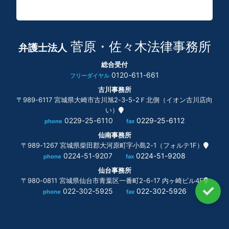
菅原・佐々木法律事務所
弁護士法人
総合受付
0120-611-661
フリーダイヤル
古川事務所
〒989-6117 宮城県大崎市古川旭2-3-5-2Ｆ北側（イオン古川店向
い）
0229-25-6110
0229-25-6112
phone
fax
仙南事務所
〒989-1267 宮城県柴田郡大河原町字小島2-1（フォルテ1F）
0224-51-9207
0224-51-9208
phone
fax
仙台事務所
〒980-0811 宮城県仙台市青葉区一番町2-6-17 内ヶ崎ビル4F
022-302-5925
022-302-5926
phone
fax