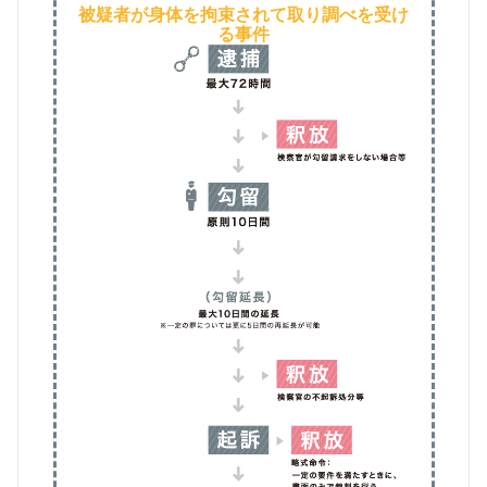
被疑者が身体を拘束されて取り調べを受け
る事件