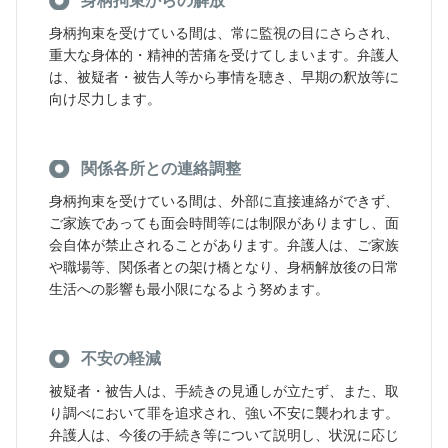
身柄拘束からの解放
身柄拘束を受けている間は、常に監視の目にさらされ、
重大な身体的・精神的苦痛を受けてしまいます。弁護人
は、被疑者・被告人等から事情を聴き、早期の釈放等に
向け尽力します。
関係各所との連絡調整
身柄拘束を受けている間は、外部に直接連絡ができず、
ご家族であっても面会時間等には制限がありますし、面
会自体が禁止されることがあります。弁護人は、ご家族
や職場等、関係者との架け橋となり、身柄解放後の日常
生活への影響も最小限になるよう努めます。
不安の軽減
被疑者・被告人は、手続きの見通しが立たず、また、取
り調べにおいて罪を追求され、強い不安に襲われます。
弁護人は、今後の手続き等について説明し、状況に応じ