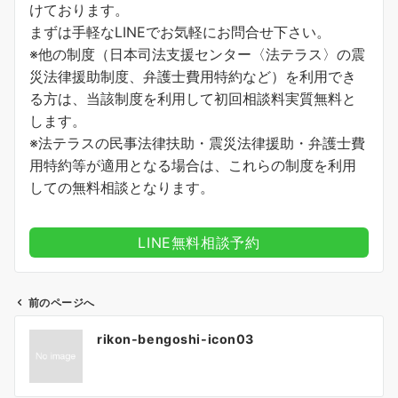
けております。
まずは手軽なLINEでお気軽にお問合せ下さい。
※他の制度（日本司法支援センター〈法テラス〉の震
災法律援助制度、弁護士費用特約など）を利用でき
る方は、当該制度を利用して初回相談料実質無料と
します。
※法テラスの民事法律扶助・震災法律援助・弁護士費
用特約等が適用となる場合は、これらの制度を利用
しての無料相談となります。
LINE無料相談予約
前のページへ
投
rikon-bengoshi-icon03
稿
ナ
ビ