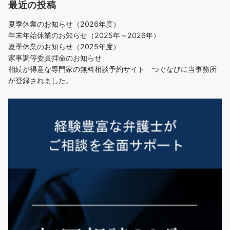
最近の投稿
夏季休業のお知らせ（2026年度）
年末年始休業のお知らせ（2025年～2026年）
夏季休業のお知らせ（2025年度）
家事調停委員拝命のお知らせ
相続が得意な専門家の無料相談予約サイト つぐなびに当事務所
が登録されました。