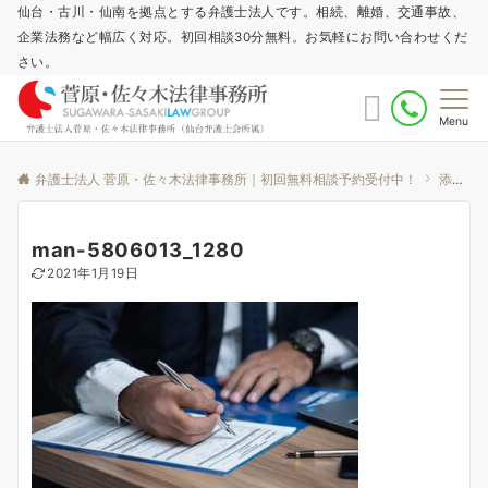
仙台・古川・仙南を拠点とする弁護士法人です。相続、離婚、交通事故、
企業法務など幅広く対応。初回相談30分無料。お気軽にお問い合わせくだ
さい。
Menu
弁護士法人 菅原・佐々木法律事務所｜初回無料相談予約受付中！
添付ファイル
man-5806013_1280
2021年1月19日