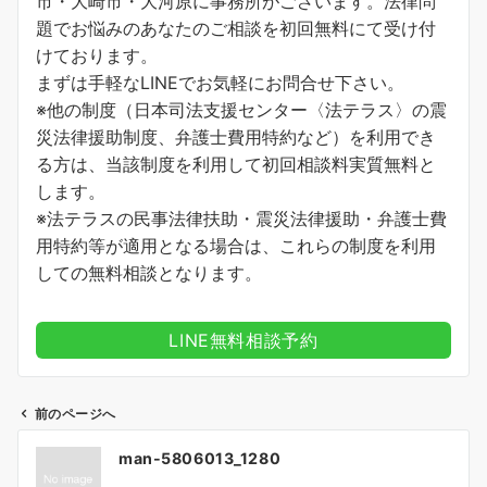
市・大崎市・大河原に事務所がございます。法律問
題でお悩みのあなたのご相談を初回無料にて受け付
けております。
まずは手軽なLINEでお気軽にお問合せ下さい。
※他の制度（日本司法支援センター〈法テラス〉の震
災法律援助制度、弁護士費用特約など）を利用でき
る方は、当該制度を利用して初回相談料実質無料と
します。
※法テラスの民事法律扶助・震災法律援助・弁護士費
用特約等が適用となる場合は、これらの制度を利用
しての無料相談となります。
LINE無料相談予約
前のページへ
投
man-5806013_1280
稿