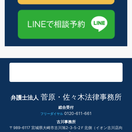
菅原・佐々木法律事務所
弁護士法人
総合受付
0120-611-661
フリーダイヤル
古川事務所
〒989-6117 宮城県大崎市古川旭2-3-5-2Ｆ北側（イオン古川店向