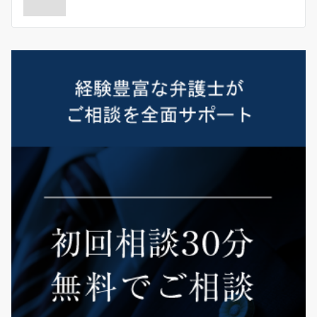
ナ
ビ
ゲ
ー
シ
ョ
ン