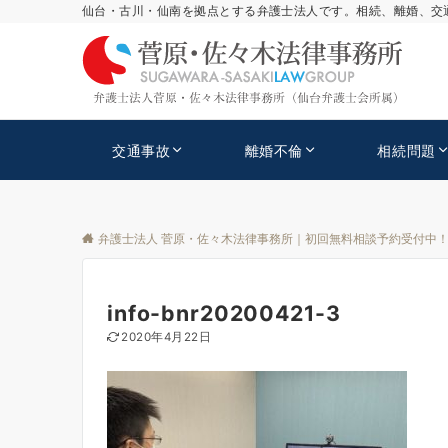
仙台・古川・仙南を拠点とする弁護士法人です。相続、離婚、交
交通事故
離婚不倫
相続問題
弁護士法人 菅原・佐々木法律事務所｜初回無料相談予約受付中
info-bnr20200421-3
2020年4月22日