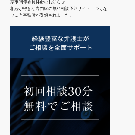
家事調停委員拝命のお知らせ
相続が得意な専門家の無料相談予約サイト つぐな
びに当事務所が登録されました。