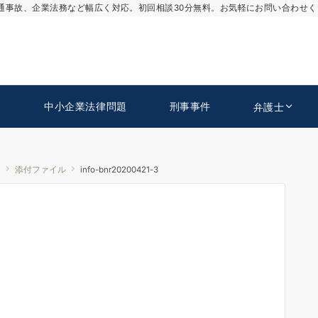
通事故、企業法務など幅広く対応。初回相談30分無料。お気軽にお問い合わせく
中小企業法律問題
刑事事件
弁護士
！
添付ファイル
info-bnr20200421-3