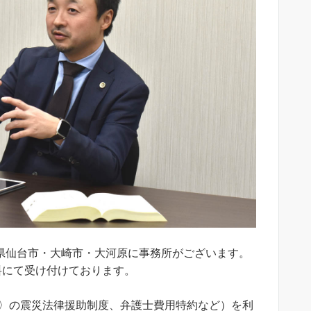
県仙台市・大崎市・大河原に事務所がございます。
料にて受け付けております。
。
ス〉の震災法律援助制度、弁護士費用特約など）を利