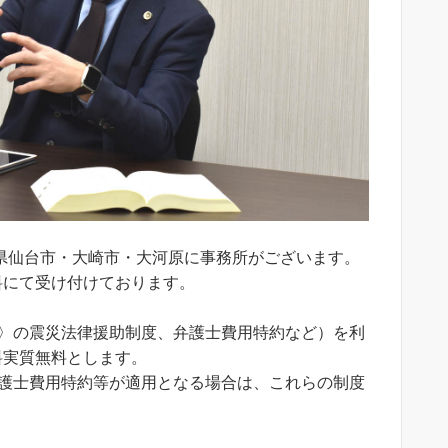
県仙台市・大崎市・大河原に事務所がございます。
料にて受け付けております。
。
ス〉の震災法律援助制度、弁護士費用特約など）を利
料実質無料とします。
弁護士費用特約等が適用となる場合は、これらの制度