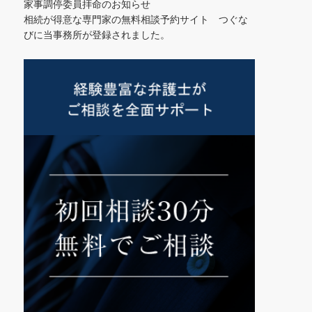
家事調停委員拝命のお知らせ
相続が得意な専門家の無料相談予約サイト つぐな
びに当事務所が登録されました。