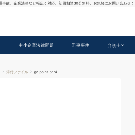
通事故、企業法務など幅広く対応。初回相談30分無料。お気軽にお問い合わせく
中小企業法律問題
刑事事件
弁護士
！
添付ファイル
gc-point-bnr4