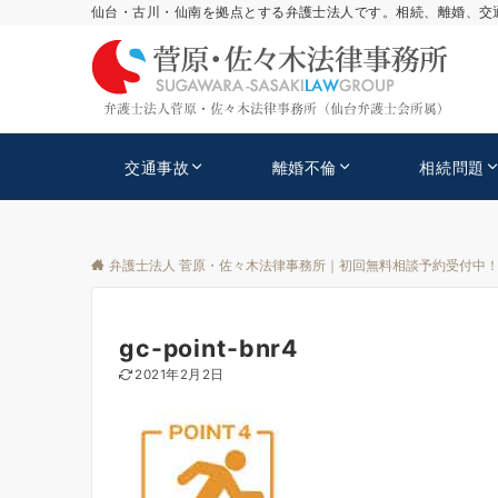
仙台・古川・仙南を拠点とする弁護士法人です。相続、離婚、交
交通事故
離婚不倫
相続問題
弁護士法人 菅原・佐々木法律事務所｜初回無料相談予約受付中
gc-point-bnr4
2021年2月2日