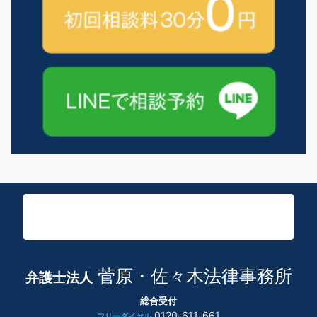
菅原・佐々木法律事務所
弁護士法人
総合受付
0120-611-661
フリーダイヤル