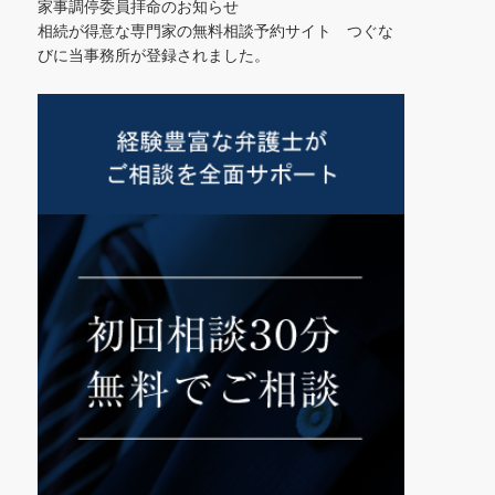
家事調停委員拝命のお知らせ
相続が得意な専門家の無料相談予約サイト つぐな
びに当事務所が登録されました。