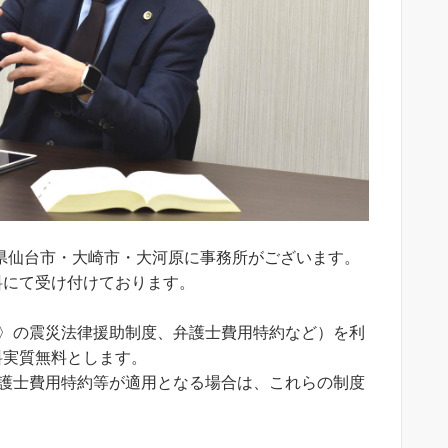
県仙台市・大崎市・大河原に事務所がございます。
料にて受け付けております。
。
ス〉の震災法律援助制度、弁護士費用特約など）を利
料実質無料とします。
弁護士費用特約等が適用となる場合は、これらの制度