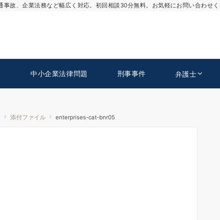
通事故、企業法務など幅広く対応。初回相談30分無料。お気軽にお問い合わせく
中小企業法律問題
刑事事件
弁護士
！
添付ファイル
enterprises-cat-bnr05