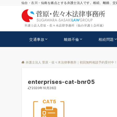
仙台・古川・仙南を拠点とする弁護士法人です。相続、離婚、交
交通事故
離婚不倫
相続問題
弁護士法人 菅原・佐々木法律事務所｜初回無料相談予約受付中
enterprises-cat-bnr05
2020年10月26日