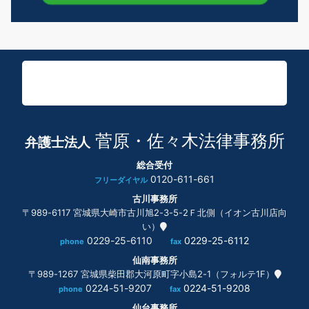
菅原・佐々木法律事務所
弁護士法人
総合受付
0120-611-661
フリーダイヤル
古川事務所
〒989-6117 宮城県大崎市古川旭2-3-5-2Ｆ北側（イオン古川店向
い）
0229-25-6110
0229-25-6112
phone
fax
仙南事務所
〒989-1267 宮城県柴田郡大河原町字小島2-1（フォルテ1F）
0224-51-9207
0224-51-9208
phone
fax
仙台事務所