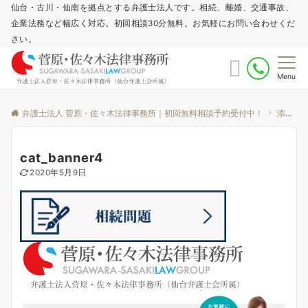
仙台・古川・仙南を拠点とする弁護士法人です。相続、離婚、交通事故、
企業法務など幅広く対応。初回相談30分無料。お気軽にお問い合わせくだ
さい。
Menu
弁護士法人 菅原・佐々木法律事務所｜初回無料相談予約受付中！
添付ファイル
cat_banner4
2020年5月9日