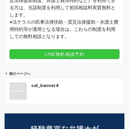
災法律援助制度、弁護士費用特約など）を利用でき
る方は、当該制度を利用して初回相談料実質無料と
します。
※法テラスの民事法律扶助・震災法律援助・弁護士費
用特約等が適用となる場合は、これらの制度を利用
しての無料相談となります。
LINE無料相談予約
前のページへ
投
cat_banner4
稿
ナ
ビ
ゲ
ー
シ