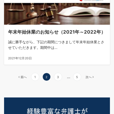
年末年始休業のお知らせ（2021年～2022年）
誠に勝手ながら、下記の期間につきまして年末年始休業とさ
せていただきます。期間中は…
2021年12月20日
投
…
前へ
1
2
3
5
次へ
稿
の
ペ
ー
ジ
送