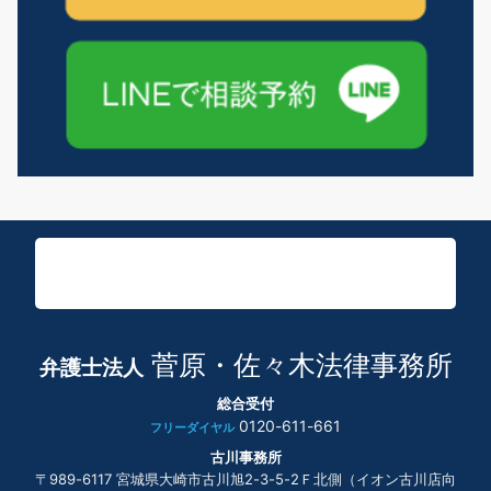
菅原・佐々木法律事務所
弁護士法人
総合受付
0120-611-661
フリーダイヤル
古川事務所
〒989-6117 宮城県大崎市古川旭2-3-5-2Ｆ北側（イオン古川店向