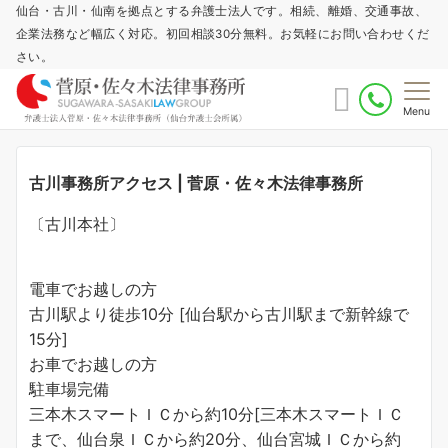
仙台・古川・仙南を拠点とする弁護士法人です。相続、離婚、交通事故、
企業法務など幅広く対応。初回相談30分無料。お気軽にお問い合わせくだ
さい。
Menu
古川事務所アクセス | 菅原・佐々木法律事務所
〔古川本社〕
電車でお越しの方
古川駅より徒歩10分 [仙台駅から古川駅まで新幹線で
15分]
お車でお越しの方
駐車場完備
三本木スマートＩＣから約10分[三本木スマートＩＣ
まで、仙台泉ＩＣから約20分、仙台宮城ＩＣから約